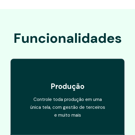
Funcionalidades
Produção
Controle toda produção em uma
única tela, com gestão de terceiros
e muito mais