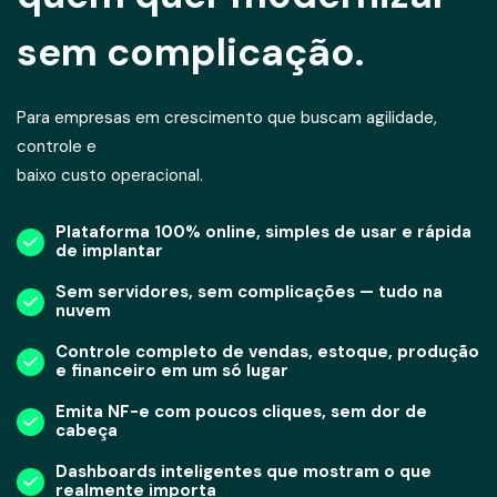
sem complicação.
Para empresas em crescimento que buscam agilidade,
controle e
baixo custo operacional.
Plataforma 100% online, simples de usar e rápida
de implantar
Sem servidores, sem complicações — tudo na
nuvem
Controle completo de vendas, estoque, produção
e financeiro em um só lugar
Emita NF-e com poucos cliques, sem dor de
cabeça
Dashboards inteligentes que mostram o que
realmente importa