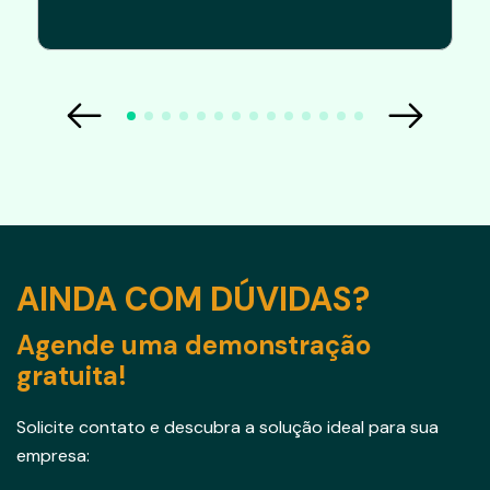
AINDA COM DÚVIDAS?
Agende uma demonstração
gratuita!
Solicite contato e descubra a solução ideal para sua
empresa: