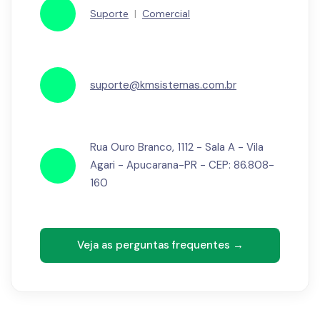
Suporte
|
Comercial
suporte@kmsistemas.com.br
Rua Ouro Branco, 1112 - Sala A - Vila
Agari - Apucarana-PR - CEP: 86.808-
160
Veja as perguntas frequentes →